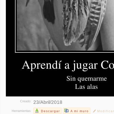
Creado:
23/Abril/2018
Herramientas:
Descargar
A mi muro
Modifica