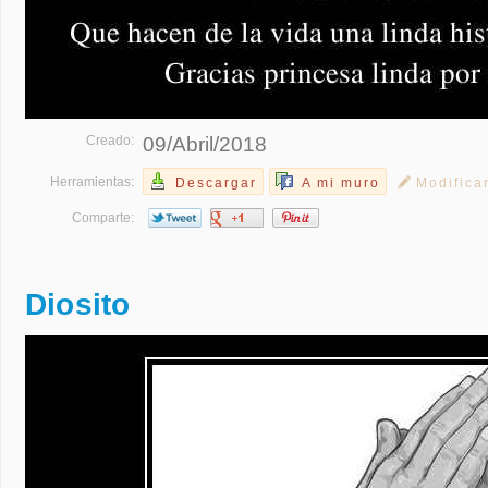
Creado:
09/Abril/2018
Herramientas:
Descargar
A mi muro
Modifica
Comparte:
Diosito