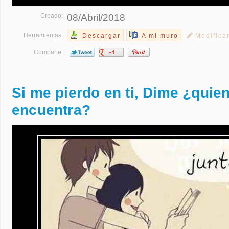
Creado:
08/Abril/2018
Herramientas:
Descargar
A mi muro
Modifica
Comparte:
Si me pierdo en ti, Dime ¿quie
encuentra?