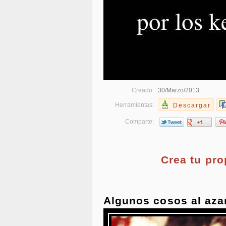
Creado:
30/Marzo/2013
Herramientas:
Descargar
Comparte:
Crea tu pr
Algunos cosos al aza