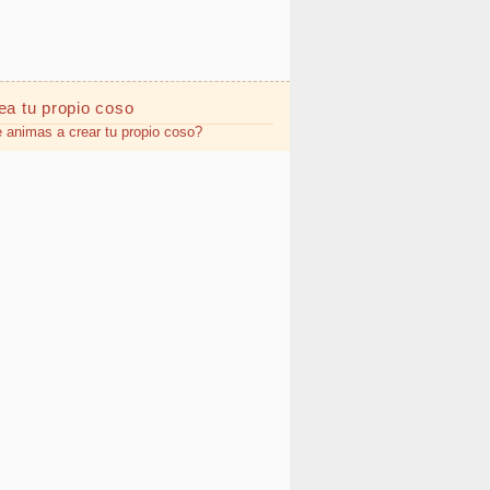
ea tu propio
coso
 animas a crear tu propio coso?