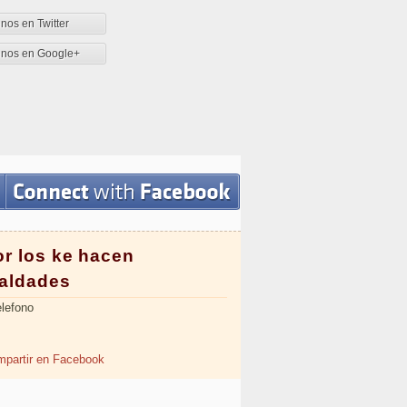
nos en Twitter
enos en Google+
or los ke hacen
aldades
elefono
partir en Facebook