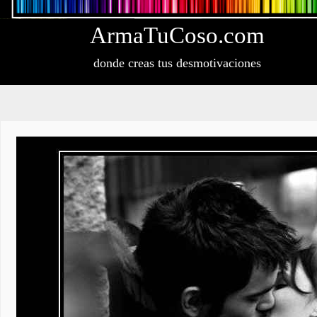
Arma
Tu
Coso
.com
donde creas tus desmotivaciones