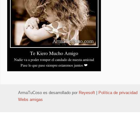
ArmaTuCoso
es desarrollado por
Reyesoft
|
Política de privacidad
Webs amigas