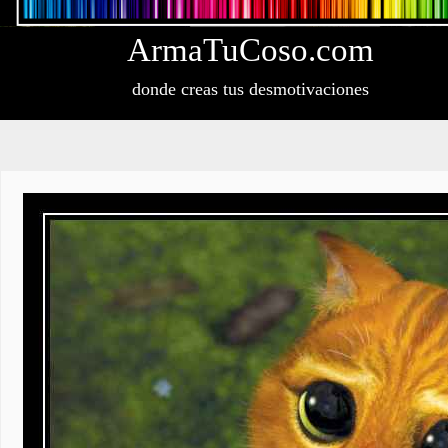
Arma
Tu
Coso
.com
donde creas tus desmotivaciones