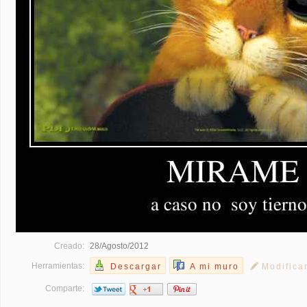
Creado:
28/Agosto/2012
Herramientas:
Descargar
A mi muro
Modifica
Comparte: