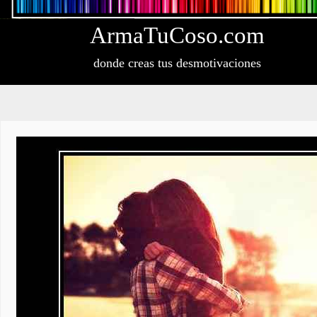
Arma
Tu
Coso
.com
donde creas tus desmotivaciones