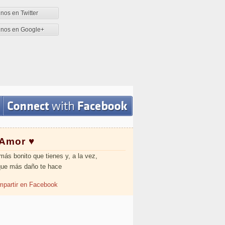
nos en Twitter
enos en Google+
 Amor ♥
más bonito que tienes y, a la vez,
que más daño te hace
partir en Facebook