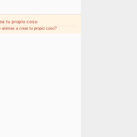
ea tu propio
coso
 animas a crear tu propio coso?