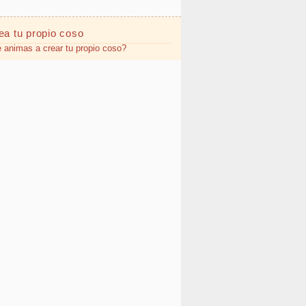
ea tu propio
coso
 animas a crear tu propio coso?