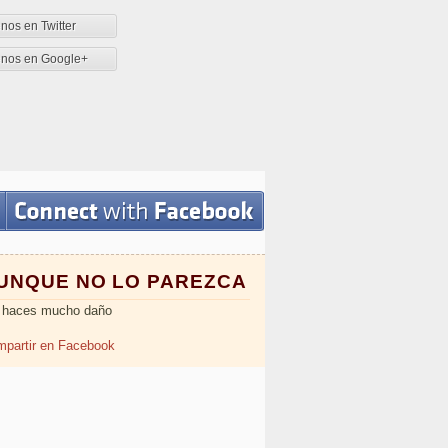
nos en Twitter
enos en Google+
UNQUE NO LO PAREZCA
 haces mucho daño
partir en Facebook