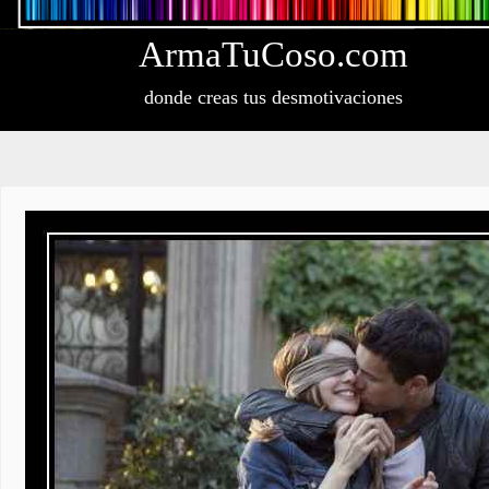
Arma
Tu
Coso
.com
donde creas tus desmotivaciones