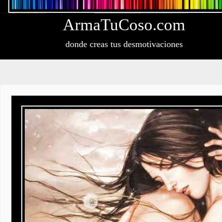
Arma
Tu
Coso
.com
donde creas tus desmotivaciones