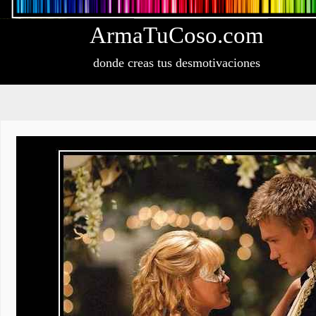
Arma
Tu
Coso
.com
donde creas tus desmotivaciones