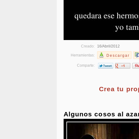
Creado:
16/Abril/2012
Herramientas:
Descargar
Comparte:
Crea tu pr
Algunos cosos al aza