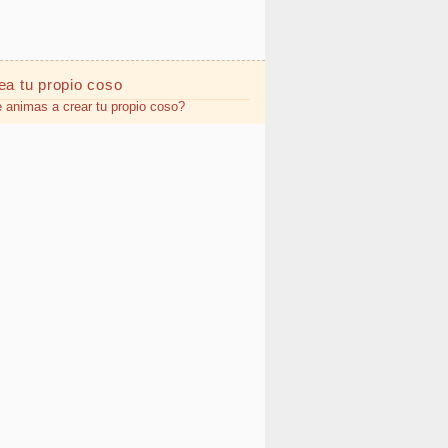
ea tu propio
coso
 animas a crear tu propio coso?