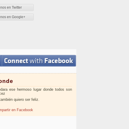
nos en Twitter
enos en Google+
onde
dara ese hermoso lugar donde todos son
icez
también quiero ser feliz.
partir en Facebook