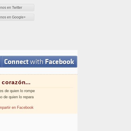
nos en Twitter
enos en Google+
 corazón...
es de quien lo rompe
no de quien lo repara
partir en Facebook