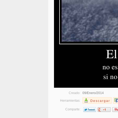
Creado:
09/Enero/2014
Herramientas:
Descargar
Comparte: