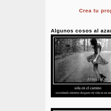
Crea tu pr
Algunos cosos al aza