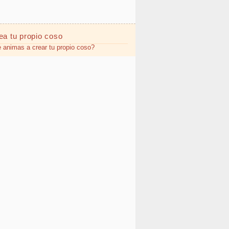
ea tu propio
coso
 animas a crear tu propio coso?