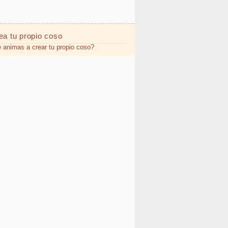
ea tu propio
coso
 animas a crear tu propio coso?