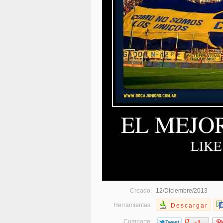
Creado:
12/Diciembre/2013
Herramientas:
Descargar
Comparte: