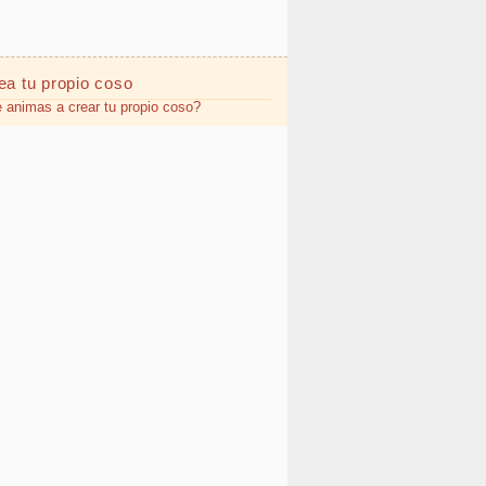
ea tu propio
coso
 animas a crear tu propio coso?