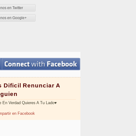
nos en Twitter
enos en Google+
 Dificil Renunciar A
lguien
 En Verdad Quieres A Tu Lado♥
partir en Facebook