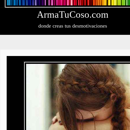
Arma
Tu
Coso
.com
donde creas tus desmotivaciones