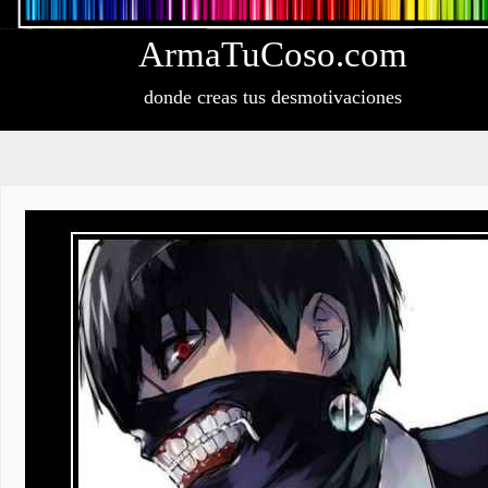
Arma
Tu
Coso
.com
donde creas tus desmotivaciones