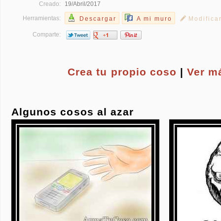
Creado:
19/Abril/2017
Herramientas:
Descargar
A mi muro
Modifica
Comparte:
Crea tu propio
coso
|
Ver m
Algunos cosos al azar