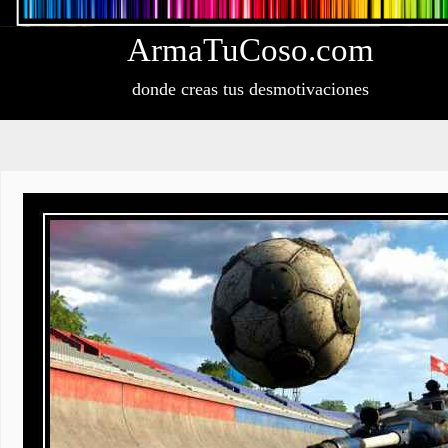
Arma
Tu
Coso
.com
donde creas tus desmotivaciones