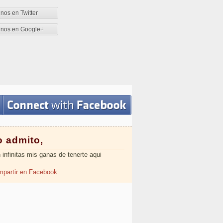
nos en Twitter
enos en Google+
o admito,
 infinitas mis ganas de tenerte aqui
partir en Facebook