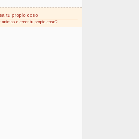
ea tu propio
coso
 animas a crear tu propio coso?