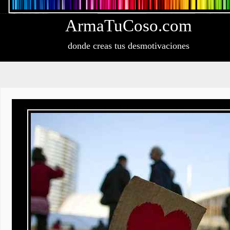
Arma
Tu
Coso
.com
donde creas tus desmotivaciones