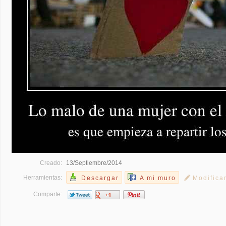
Creado:
13/Septiembre/2014
Herramientas:
Descargar
A mi muro
Modifica
Comparte: