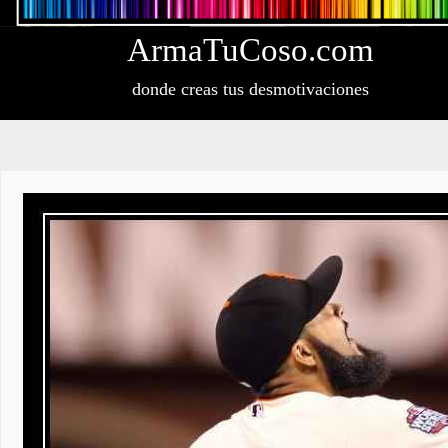
Arma
Tu
Coso
.com
donde creas tus desmotivaciones