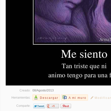
Creado:
08/Agosto/2013
Herramientas:
Descargar
A mi muro
Modifica
Comparte: