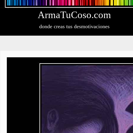
Arma
Tu
Coso
.com
donde creas tus desmotivaciones