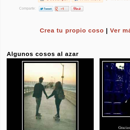
Comparte:
Crea tu propio
coso
|
Ver m
Algunos cosos al azar