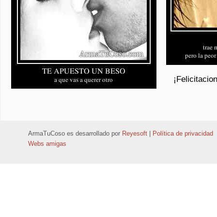
ArmaTuCoso
es desarrollado por
Reyesoft
|
Política de privacidad
Webs amigas