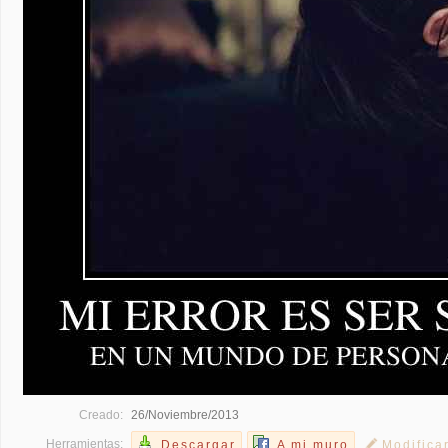
Creado:
26/Noviembre/2013
Herramientas:
Descargar
A mi muro
Modifica