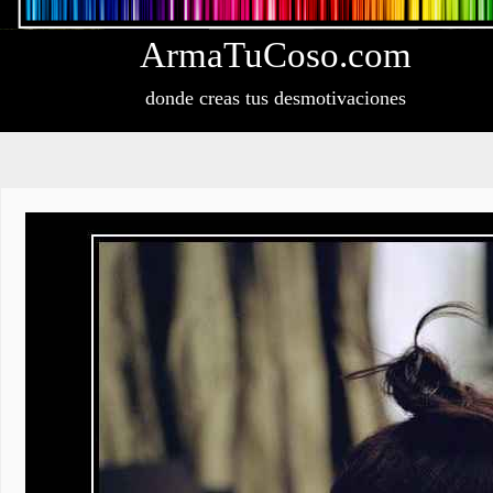
Arma
Tu
Coso
.com
donde creas tus desmotivaciones