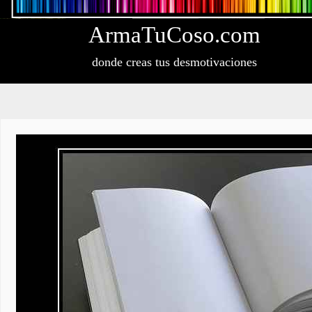
Arma
Tu
Coso
.com
donde creas tus desmotivaciones