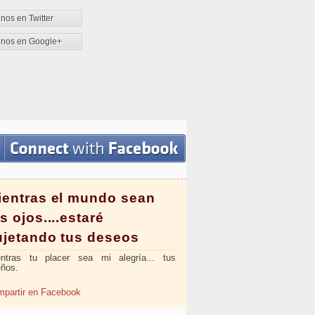
nos en Twitter
enos en Google+
ientras el mundo sean
s ojos....estaré
ujetando tus deseos
entras tu placer sea mi alegría... tus
ños.
partir en Facebook