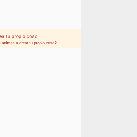
ea tu propio
coso
 animas a crear tu propio coso?