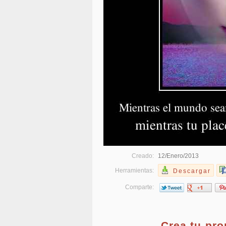
Creado:
12/Enero/2013
Herramientas:
Descargar
Comparte:
Crea tu pr