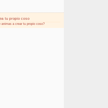
ea tu propio
coso
 animas a crear tu propio coso?