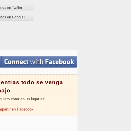
nos en Twitter
enos en Google+
ientras todo se venga
bajo
quiero estar en un lugar asi
partir en Facebook