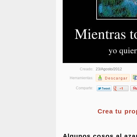
Creado:
23/Agosto/2012
Herramientas:
Descargar
Comparte:
Crea tu pr
Algunos cosos al aza