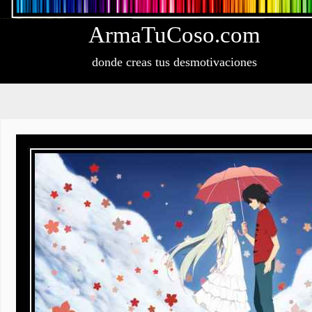
Arma
Tu
Coso
.com
donde creas tus desmotivaciones