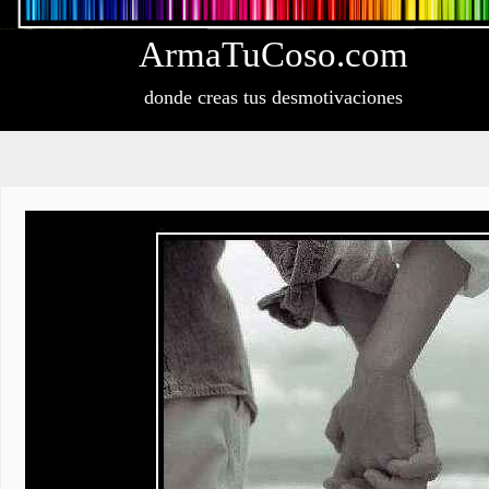
Arma
Tu
Coso
.com
donde creas tus desmotivaciones