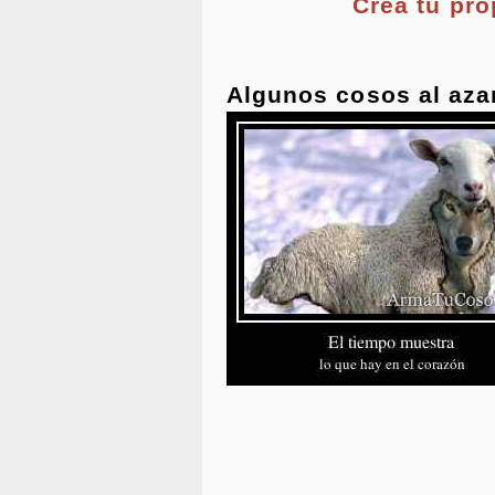
Crea tu pr
Algunos cosos al aza