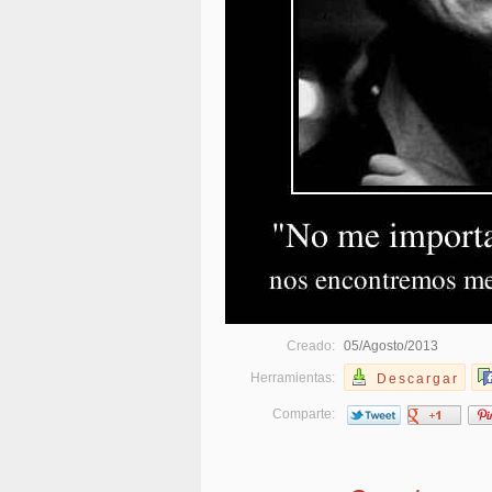
Creado:
05/Agosto/2013
Herramientas:
Descargar
Comparte: