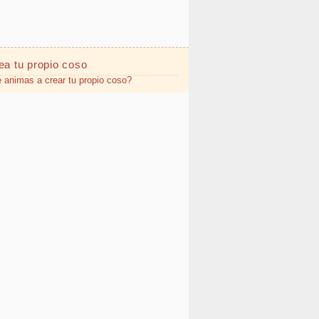
ea tu propio
coso
 animas a crear tu propio coso?