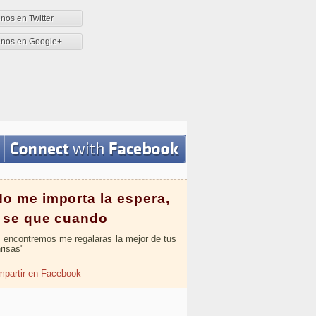
nos en Twitter
enos en Google+
No me importa la espera,
i se que cuando
 encontremos me regalaras la mejor de tus
risas"
partir en Facebook