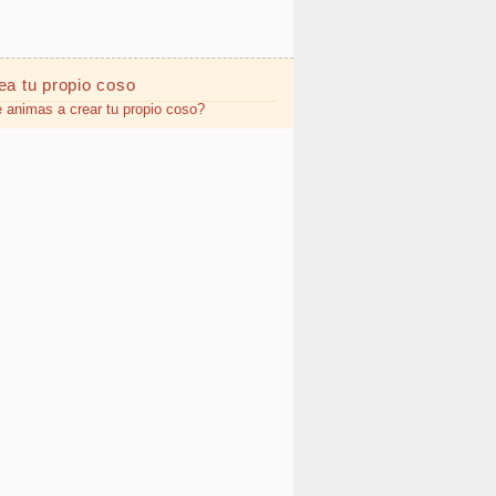
ea tu propio
coso
 animas a crear tu propio coso?