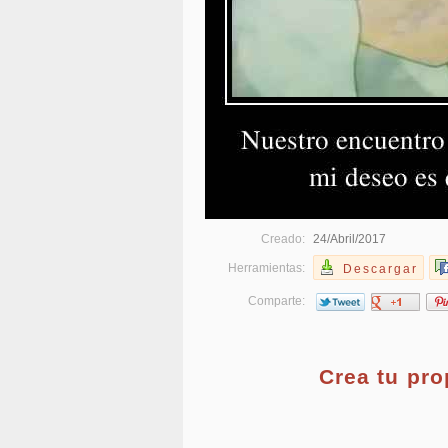
Creado:
24/Abril/2017
Herramientas:
Descargar
Comparte:
Crea tu pr