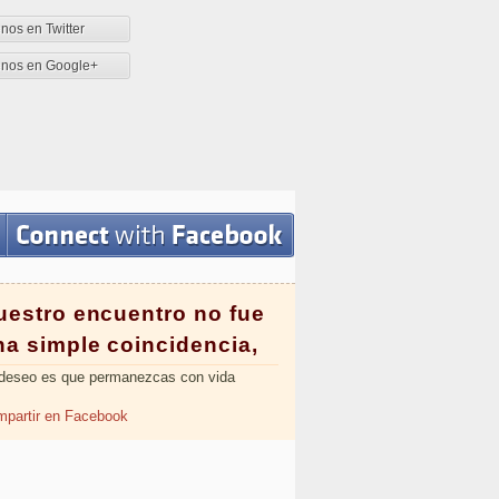
nos en Twitter
enos en Google+
uestro encuentro no fue
na simple coincidencia,
deseo es que permanezcas con vida
partir en Facebook