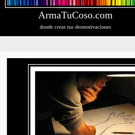
Arma
Tu
Coso
.com
donde creas tus desmotivaciones