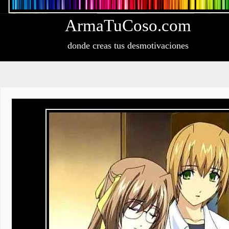
Arma
Tu
Coso
.com
donde creas tus desmotivaciones