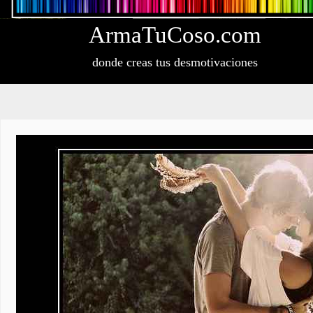
Arma
Tu
Coso
.com
donde creas tus desmotivaciones