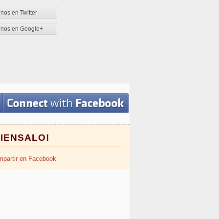
nos en Twitter
enos en Google+
PIENSALO!
partir en Facebook