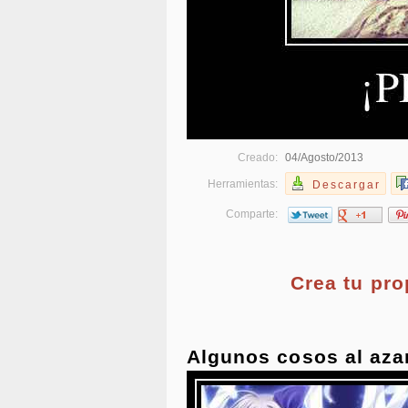
Creado:
04/Agosto/2013
Herramientas:
Descargar
Comparte:
Crea tu pr
Algunos cosos al aza