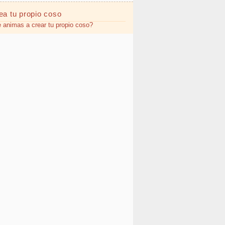
ea tu propio
coso
 animas a crear tu propio coso?