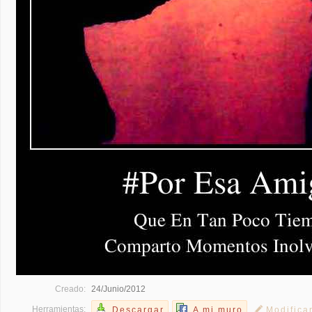
Creado:
24/Junio/2012
Herramientas:
Descargar
A mi muro
Modifica