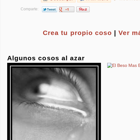
Comparte:
Crea tu propio
coso
|
Ver m
Algunos cosos al azar