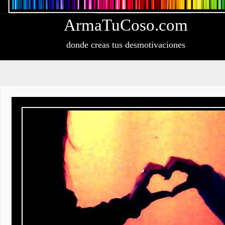
Arma
Tu
Coso
.com
donde creas tus desmotivaciones