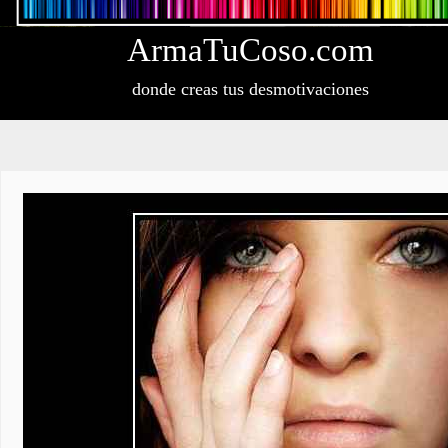
Arma
Tu
Coso
.com
donde creas tus desmotivaciones