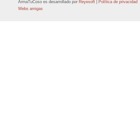
ArmaTuCoso
es desarrollado por
Reyesoft
|
Política de privacidad
Webs amigas