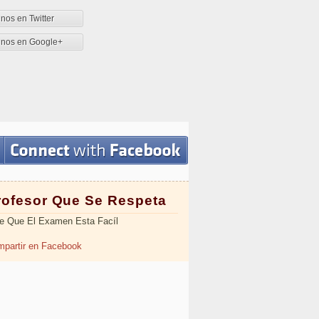
nos en Twitter
enos en Google+
rofesor Que Se Respeta
e Que El Examen Esta Facíl
partir en Facebook