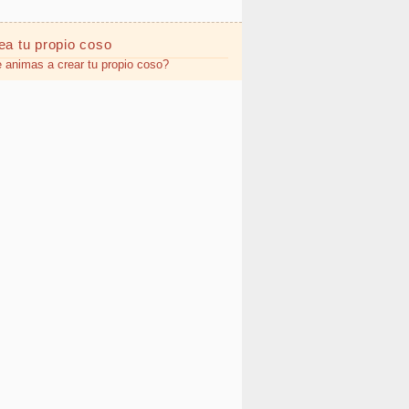
ea tu propio
coso
 animas a crear tu propio coso?