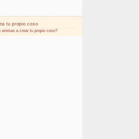
ea tu propio
coso
 animas a crear tu propio coso?