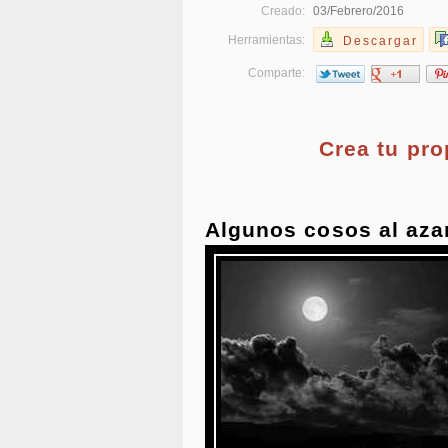
Creado:
03/Febrero/2016
Herramientas:
Descargar
Comparte:
Crea tu pr
Algunos cosos al aza