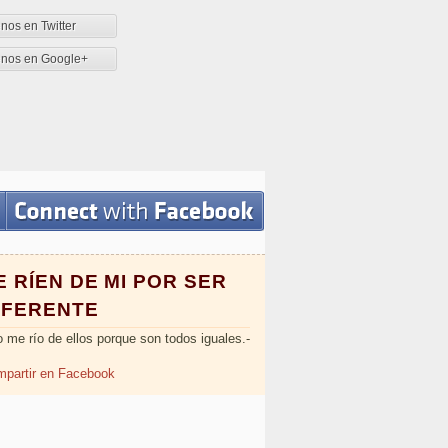
nos en Twitter
enos en Google+
E RÍEN DE MI POR SER
IFERENTE
o me río de ellos porque son todos iguales.-
partir en Facebook