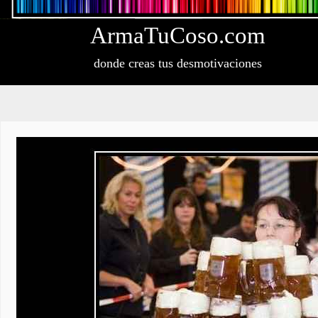
Arma
Tu
Coso
.com
donde creas tus desmotivaciones