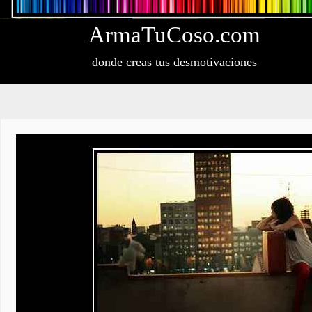
Arma
Tu
Coso
.com
donde creas tus desmotivaciones