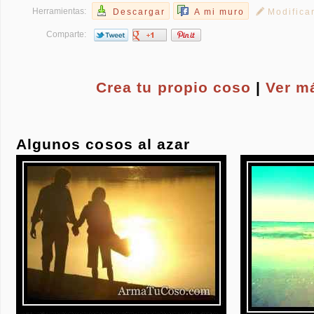
Herramientas:
Descargar
A mi muro
Modifica
Comparte:
Crea tu propio
coso
|
Ver m
Algunos cosos al azar