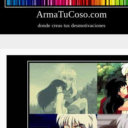
Arma
Tu
Coso
.com
donde creas tus desmotivaciones