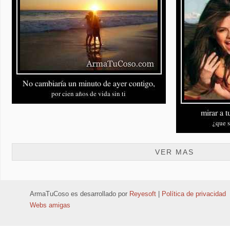
VER MAS
ArmaTuCoso
es desarrollado por
Reyesoft
|
Política de privacidad
Webs amigas