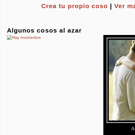
Crea tu propio
coso
|
Ver m
Algunos cosos al azar