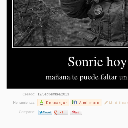
Creado:
12/Septiembre/2013
Herramientas:
Descargar
A mi muro
Modifica
Comparte: