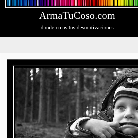
Arma
Tu
Coso
.com
donde creas tus desmotivaciones