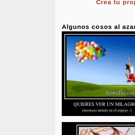
Crea tu pr
Algunos cosos al aza