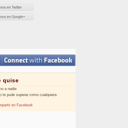
nos en Twitter
enos en Google+
e quise
o a nadie
o te pude superar como cualquiera
partir en Facebook