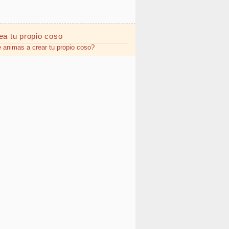
ea tu propio
coso
 animas a crear tu propio coso?