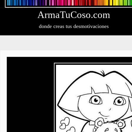
Arma
Tu
Coso
.com
donde creas tus desmotivaciones