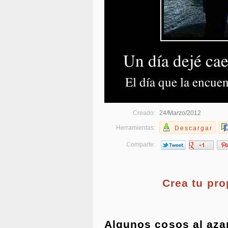
Creado:
24/Marzo/2012
Herramientas:
Descargar
Comparte:
Crea tu pr
Algunos cosos al aza