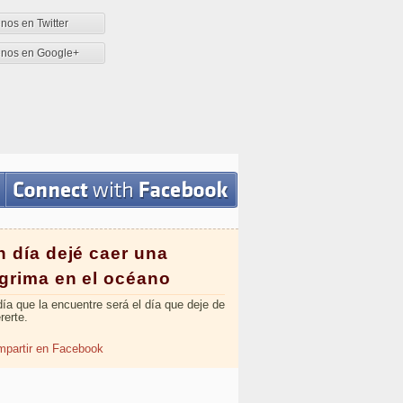
nos en Twitter
enos en Google+
n día dejé caer una
ágrima en el océano
día que la encuentre será el día que deje de
rerte.
partir en Facebook