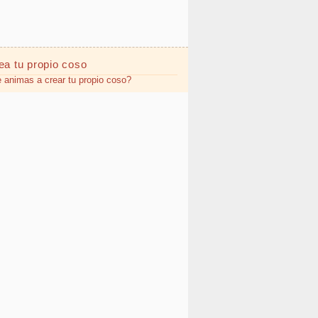
ea tu propio
coso
 animas a crear tu propio coso?