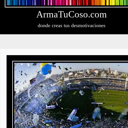
Arma
Tu
Coso
.com
donde creas tus desmotivaciones