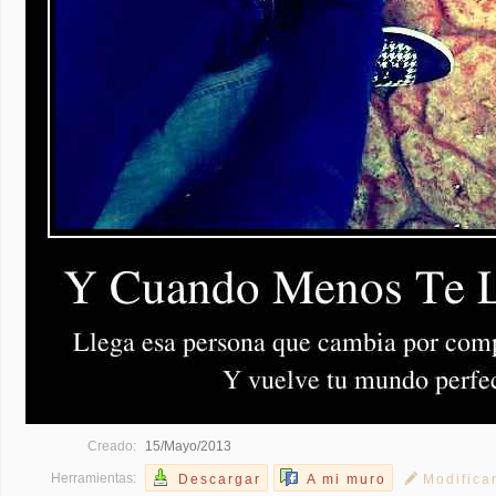
Creado:
15/Mayo/2013
Herramientas:
Descargar
A mi muro
Modifica