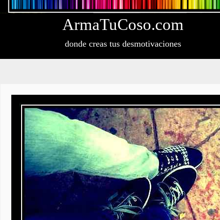
Arma
Tu
Coso
.com
donde creas tus desmotivaciones