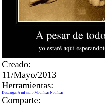
Creado:
11/Mayo/2013
Herramientas:
Descargar
A mi muro
Modificar
Notificar
Comparte: