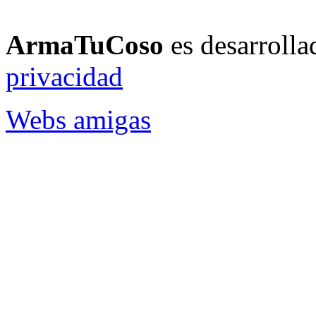
ArmaTuCoso
es desarroll
privacidad
Webs amigas