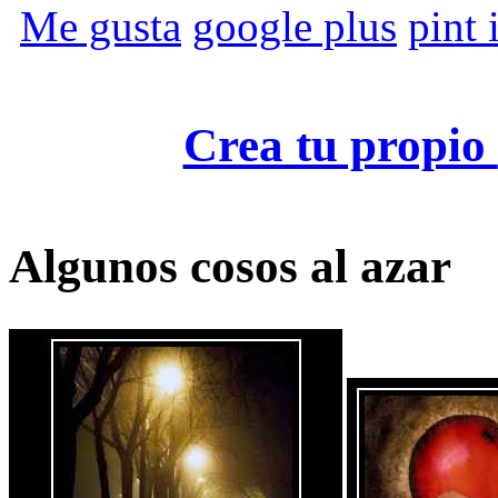
Me gusta
google plus
pint i
Crea tu propio
Algunos cosos al azar