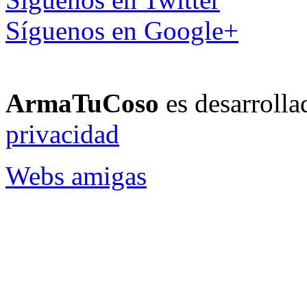
Síguenos en Google+
ArmaTuCoso
es desarroll
privacidad
Webs amigas