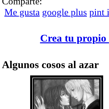
Comparte:
Me gusta
google plus
pint i
Crea tu propio
Algunos cosos al azar