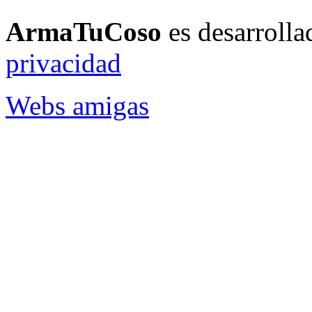
ArmaTuCoso
es desarroll
privacidad
Webs amigas